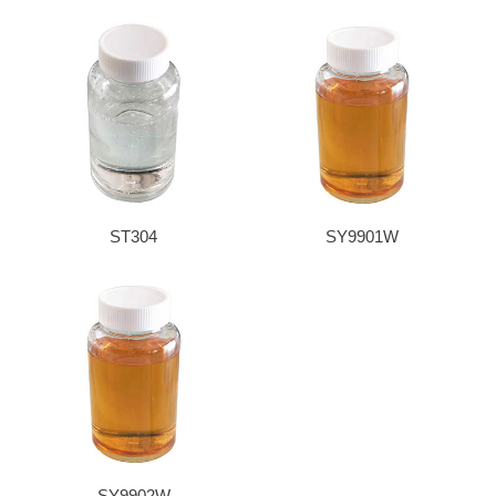
ST304
SY9901W
SY9902W