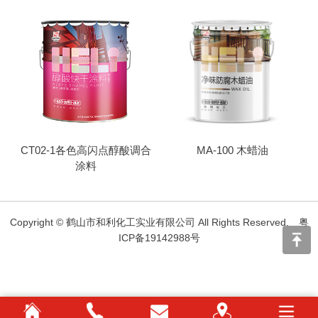
CT02-1各色高闪点醇酸调合
MA-100 木蜡油
涂料
Copyright © 鹤山市和利化工实业有限公司 All Rights Reserved.
粤
ICP备19142988号