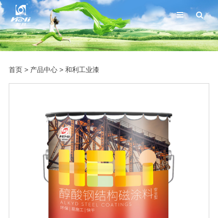
首页
>
产品中心
>
和利工业漆