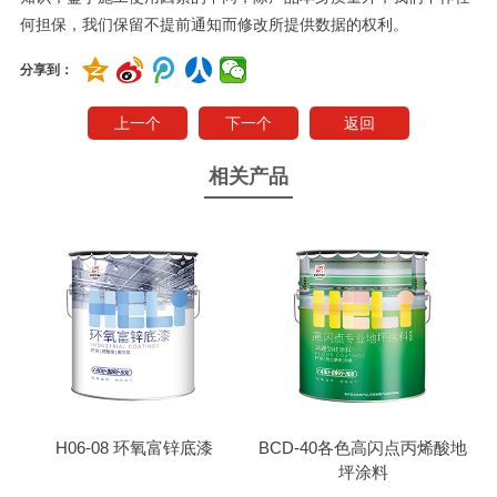
何担保，我们保留不提前通知而修改所提供数据的权利。
分享到：
上一个
下一个
返回
相关产品
H06-08 环氧富锌底漆
BCD-40各色高闪点丙烯酸地
坪涂料