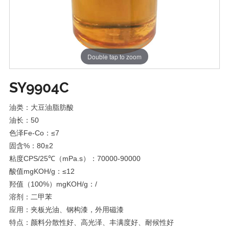
Double tap to zoom
SY9904C
油类：大豆油脂肪酸
油长：50
色泽Fe-Co：≤7
固含%：80±2
粘度CPS/25℃（mPa.s）：70000-90000
酸值mgKOH/g：≤12
羟值（100%）mgKOH/g：/
溶剂：二甲苯
应用：夹板光油、钢构漆，外用磁漆
特点：颜料分散性好、高光泽、丰满度好、耐候性好