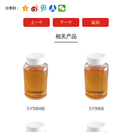
分享到：
上一个
下一个
返回
相关产品
SY9904B
SY9906