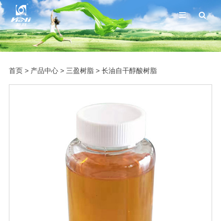
首页
>
产品中心
>
三盈树脂
>
长油自干醇酸树脂